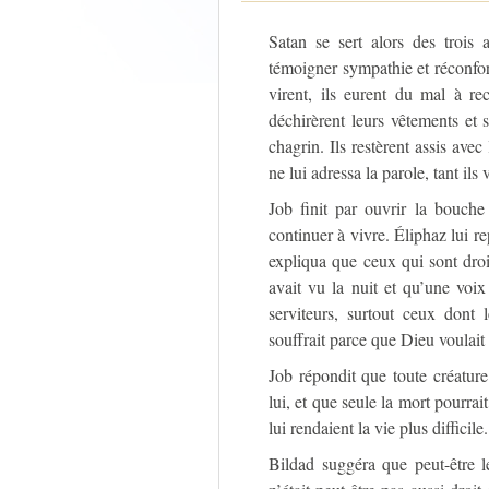
Satan se sert alors des trois
témoigner sympathie et réconfort
virent, ils eurent du mal à re
déchirèrent leurs vêtements et 
chagrin. Ils restèrent assis ave
ne lui adressa la parole, tant ils
Job finit par ouvrir la bouch
continuer à vivre. Éliphaz lui r
expliqua que ceux qui sont droit
avait vu la nuit et qu’une voix
serviteurs, surtout ceux dont 
souffrait parce que Dieu voulait l
Job répondit que toute créatur
lui, et que seule la mort pourrai
lui rendaient la vie plus difficile.
Bildad suggéra que peut-être l