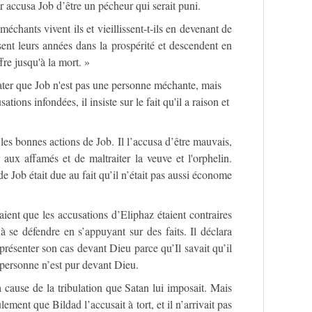
ar accusa Job d’être un pécheur qui serait puni.
échants vivent ils et vieillissent-t-ils en devenant de
sent leurs années dans la prospérité et descendent en
re jusqu'à la mort. »
ter que Job n'est pas une personne méchante, mais
ations infondées, il insiste sur le fait qu'il a raison et
es bonnes actions de Job. Il l’accusa d’être mauvais,
aux affamés et de maltraiter la veuve et l'orphelin.
de Job était due au fait qu’il n’était pas aussi économe
ient que les accusations d’Eliphaz étaient contraires
 se défendre en s’appuyant sur des faits. Il déclara
 présenter son cas devant Dieu parce qu’Il savait qu’il
 personne n’est pur devant Dieu.
 cause de la tribulation que Satan lui imposait. Mais
ulement que Bildad l’accusait à tort, et il n’arrivait pas