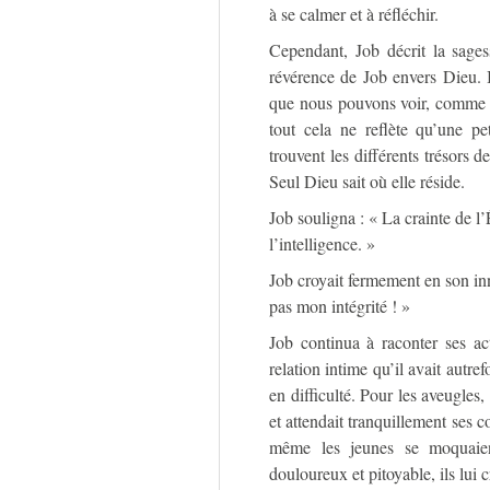
à se calmer et à réfléchir.
Cependant, Job décrit la sages
révérence de Job envers Dieu. I
que nous pouvons voir, comme l’e
tout cela ne reflète qu’une p
trouvent les différents trésors 
Seul Dieu sait où elle réside.
Job souligna : « La crainte de l’É
l’intelligence. »
Job croyait fermement en son inn
pas mon intégrité ! »
Job continua à raconter ses act
relation intime qu’il avait autre
en difficulté. Pour les aveugles
et attendait tranquillement ses c
même les jeunes se moquaient
douloureux et pitoyable, ils lui 