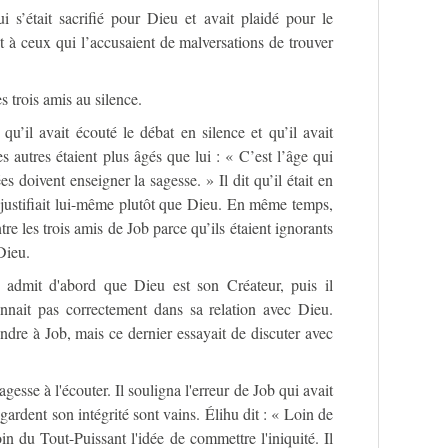
ui s’était sacrifié pour Dieu et avait plaidé pour le
 à ceux qui l’accusaient de malversations de trouver
s trois amis au silence.
 qu’il avait écouté le débat en silence et qu’il avait
s autres étaient plus âgés que lui : « C’est l’âge qui
es doivent enseigner la sagesse. » Il dit qu’il était en
e justifiait lui-même plutôt que Dieu. En même temps,
ntre les trois amis de Job parce qu’ils étaient ignorants
 Dieu.
Il admit d'abord que Dieu est son Créateur, puis il
nnait pas correctement dans sa relation avec Dieu.
ndre à Job, mais ce dernier essayait de discuter avec
gesse à l'écouter. Il souligna l'erreur de Job qui avait
rdent son intégrité sont vains. Élihu dit : « Loin de
oin du Tout-Puissant l'idée de commettre l'iniquité. Il