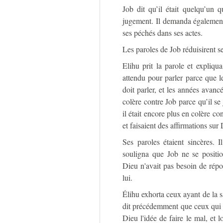
Job dit qu’il était quelqu’un q
jugement. Il demanda également
ses péchés dans ses actes.
Les paroles de Job réduisirent se
Elihu prit la parole et expliqua
attendu pour parler parce que le
doit parler, et les années avancé
colère contre Job parce qu’il s
il était encore plus en colère co
et faisaient des affirmations sur
Ses paroles étaient sincères. 
souligna que Job ne se positio
Dieu n'avait pas besoin de répo
lui.
Élihu exhorta ceux ayant de la sa
dit précédemment que ceux qui ga
Dieu l'idée de faire le mal, et l