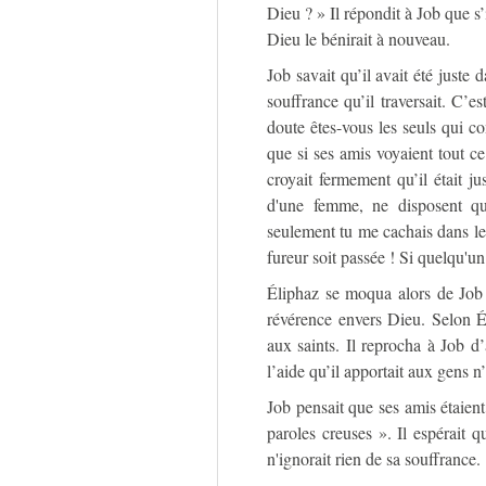
Dieu ? » Il répondit à Job que s’
Dieu le bénirait à nouveau.
Job savait qu’il avait été juste 
souffrance qu’il traversait. C’e
doute êtes-vous les seuls qui co
que si ses amis voyaient tout ce
croyait fermement qu’il était j
d'une femme, ne disposent qu
seulement tu me cachais dans le
fureur soit passée ! Si quelqu'un 
Éliphaz se moqua alors de Job
révérence envers Dieu. Selon É
aux saints. Il reprocha à Job d
l’aide qu’il apportait aux gens n’
Job pensait que ses amis étaient
paroles creuses ». Il espérait q
n'ignorait rien de sa souffrance.