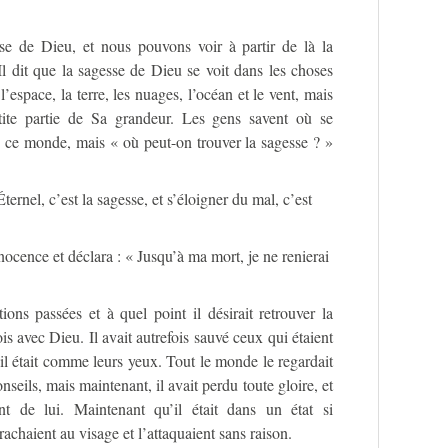
se de Dieu, et nous pouvons voir à partir de là la
l dit que la sagesse de Dieu se voit dans les choses
space, la terre, les nuages, l’océan et le vent, mais
etite partie de Sa grandeur. Les gens savent où se
de ce monde, mais « où peut-on trouver la sagesse ? »
ternel, c’est la sagesse, et s’éloigner du mal, c’est
ocence et déclara : « Jusqu’à ma mort, je ne renierai
ions passées et à quel point il désirait retrouver la
fois avec Dieu. Il avait autrefois sauvé ceux qui étaient
, il était comme leurs yeux. Tout le monde le regardait
onseils, mais maintenant, il avait perdu toute gloire, et
 de lui. Maintenant qu’il était dans un état si
crachaient au visage et l’attaquaient sans raison.