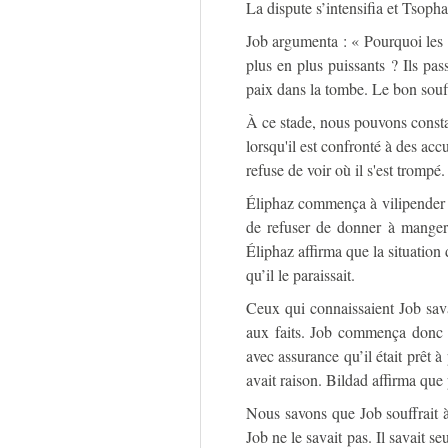
La dispute s’intensifia et Tsoph
Job argumenta : « Pourquoi les m
plus en plus puissants ? Ils pas
paix dans la tombe. Le bon souff
À ce stade, nous pouvons consta
lorsqu'il est confronté à des accus
refuse de voir où il s'est trompé.
Éliphaz commença à vilipender l
de refuser de donner à manger 
Éliphaz affirma que la situation 
qu’il le paraissait.
Ceux qui connaissaient Job sava
aux faits. Job commença donc à
avec assurance qu’il était prêt à
avait raison. Bildad affirma que
Nous savons que Job souffrait à
Job ne le savait pas. Il savait se