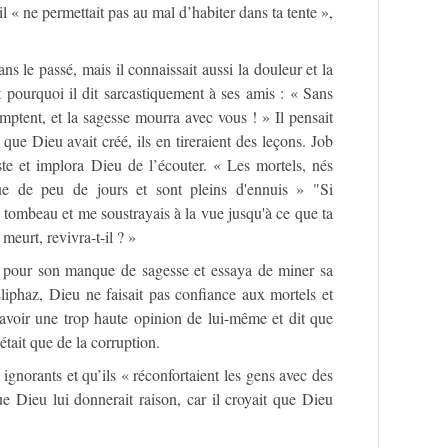
il « ne permettait pas au mal d’habiter dans ta tente »,
dans le passé, mais il connaissait aussi la douleur et la
st pourquoi il dit sarcastiquement à ses amis : « Sans
mptent, et la sagesse mourra avec vous ! » Il pensait
 que Dieu avait créé, ils en tireraient des leçons. Job
uste et implora Dieu de l’écouter. « Les mortels, nés
e de peu de jours et sont pleins d'ennuis » "Si
 tombeau et me soustrayais à la vue jusqu'à ce que ta
meurt, revivra-t-il ? »
 pour son manque de sagesse et essaya de miner sa
liphaz, Dieu ne faisait pas confiance aux mortels et
’avoir une trop haute opinion de lui-même et dit que
était que de la corruption.
 ignorants et qu’ils « réconfortaient les gens avec des
ue Dieu lui donnerait raison, car il croyait que Dieu