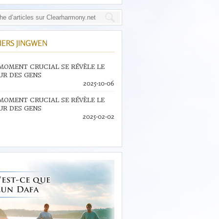
IERS JINGWEN
MOMENT CRUCIAL SE RÉVÈLE LE
R DES GENS
2025-10-06
MOMENT CRUCIAL SE RÉVÈLE LE
R DES GENS
2025-02-02