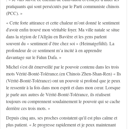
pratiquants qui sont persécutés par le Parti communiste chinois
(PCC). »
« Cette forte attirance et cette chaleur m’ont donné le sentiment
d'avoir enfin trouvé mon véritable foyer. Ma ville natale se situe
dans la région de l’Allgäu en Bavière et les gens parlent
souvent du « sentiment d’être chez soi » (Heimatgefühl). La
profondeur de ce sentiment m’a incité à en apprendre
davantage sur le Falun Dafa. »
Michel s'est dit émerveillé par le pouvoir contenu dans les trois
mots Vérité-Bonté-Tolérance.(en Chinois Zhen-Shan-Ren) « Ils
(Vérité-Bonté-Tolérance) ont un pouvoir si profond que je peux
le ressentir à la fois dans mon esprit et dans mon cœur. Lorsque
je parle aux autres de Vérité-Bonté-Tolérance, ils réalisent
toujours ou comprennent soudainement le pouvoir qui se cache
derrière ces trois mots. »
Depuis cinq ans, ses proches constatent qu'il est plus calme et
plus patient. « Je progresse rapidement et je peux maintenant