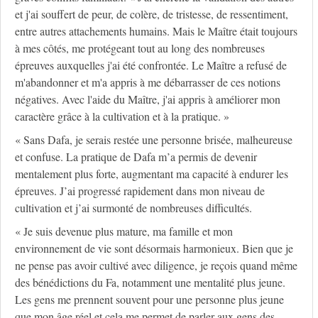
et j'ai souffert de peur, de colère, de tristesse, de ressentiment,
entre autres attachements humains. Mais le Maître était toujours
à mes côtés, me protégeant tout au long des nombreuses
épreuves auxquelles j'ai été confrontée. Le Maître a refusé de
m'abandonner et m'a appris à me débarrasser de ces notions
négatives. Avec l'aide du Maître, j'ai appris à améliorer mon
caractère grâce à la cultivation et à la pratique. »
« Sans Dafa, je serais restée une personne brisée, malheureuse
et confuse. La pratique de Dafa m’a permis de devenir
mentalement plus forte, augmentant ma capacité à endurer les
épreuves. J’ai progressé rapidement dans mon niveau de
cultivation et j’ai surmonté de nombreuses difficultés.
« Je suis devenue plus mature, ma famille et mon
environnement de vie sont désormais harmonieux. Bien que je
ne pense pas avoir cultivé avec diligence, je reçois quand même
des bénédictions du Fa, notamment une mentalité plus jeune.
Les gens me prennent souvent pour une personne plus jeune
que mon âge réel et cela me permet de parler aux gens des