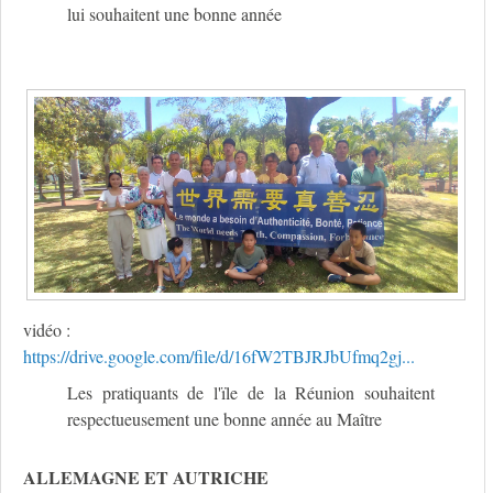
lui souhaitent une bonne année
vidéo :
https://drive.google.com/file/d/16fW2TBJRJbUfmq2gj...
Les pratiquants de l'ïle de la Réunion souhaitent
respectueusement une bonne année au Maître
ALLEMAGNE ET AUTRICHE