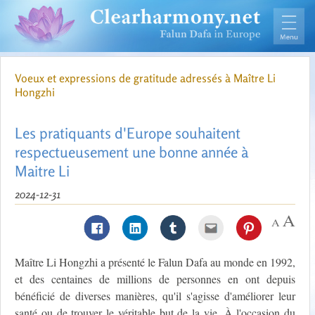
Voeux et expressions de gratitude adressés à Maître Li
Hongzhi
Les pratiquants d'Europe souhaitent
respectueusement une bonne année à
Maitre Li
2024-12-31
Maître Li Hongzhi a présenté le Falun Dafa au monde en 1992,
et des centaines de millions de personnes en ont depuis
bénéficié de diverses manières, qu'il s'agisse d'améliorer leur
santé ou de trouver le véritable but de la vie. À l'occasion du