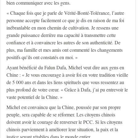
bien communiquer avec les gens.
« Chaque fois que je parle de Vérité-Bonté-Tolérance, l’autre
personne accepte facilement ce que je dis en raison de ma foi
inébranlable en mon chemin de cultivation. Je ressens une
grande puissance derrière ma capacité à transmettre cette
confiance et à convaincre les autres de son authenticité. De
plus, ma famille et mes amis ont commenté les changements
positifs qu’ils ont constatés en moi. »
Ayant bénéficié du Falun Dafa, Michel veut dire aux gens en
Chine : « Je vous encourage à avoir foi en votre tradition vieille
de 5 000 ans et dans les liens spirituels que vous ressentez au
plus profond de votre cœur. « Grâce à Dafa, j’ai pu entrevoir le
vaste potentiel de la Chine. »
Michel est convaincu que la Chine, poussée par son propre
peuple, sera capable de se réformer. Les citoyens chinois
doivent avoir le courage de renverser le PCC. Si les citoyens
chinois parviennent à améliorer leur situation, la paix et la
justice seront rétablies dans le monde entier.