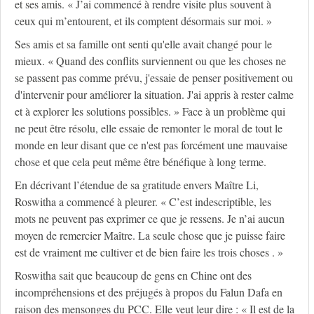
et ses amis. « J’ai commencé à rendre visite plus souvent à
ceux qui m’entourent, et ils comptent désormais sur moi. »
Ses amis et sa famille ont senti qu'elle avait changé pour le
mieux. « Quand des conflits surviennent ou que les choses ne
se passent pas comme prévu, j'essaie de penser positivement ou
d'intervenir pour améliorer la situation. J'ai appris à rester calme
et à explorer les solutions possibles. » Face à un problème qui
ne peut être résolu, elle essaie de remonter le moral de tout le
monde en leur disant que ce n'est pas forcément une mauvaise
chose et que cela peut même être bénéfique à long terme.
En décrivant l’étendue de sa gratitude envers Maître Li,
Roswitha a commencé à pleurer. « C’est indescriptible, les
mots ne peuvent pas exprimer ce que je ressens. Je n’ai aucun
moyen de remercier Maître. La seule chose que je puisse faire
est de vraiment me cultiver et de bien faire les trois choses . »
Roswitha sait que beaucoup de gens en Chine ont des
incompréhensions et des préjugés à propos du Falun Dafa en
raison des mensonges du PCC. Elle veut leur dire : « Il est de la