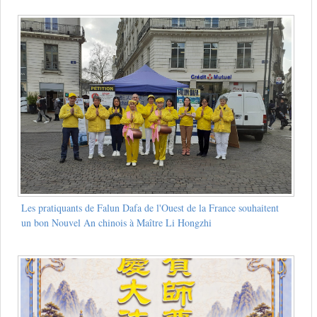
Les pratiquants de Falun Dafa de l'Ouest de la France souhaitent
un bon Nouvel An chinois à Maître Li Hongzhi