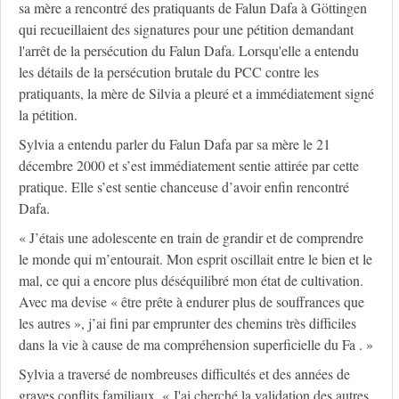
sa mère a rencontré des pratiquants de Falun Dafa à Göttingen
qui recueillaient des signatures pour une pétition demandant
l'arrêt de la persécution du Falun Dafa. Lorsqu'elle a entendu
les détails de la persécution brutale du PCC contre les
pratiquants, la mère de Silvia a pleuré et a immédiatement signé
la pétition.
Sylvia a entendu parler du Falun Dafa par sa mère le 21
décembre 2000 et s’est immédiatement sentie attirée par cette
pratique. Elle s’est sentie chanceuse d’avoir enfin rencontré
Dafa.
« J’étais une adolescente en train de grandir et de comprendre
le monde qui m’entourait. Mon esprit oscillait entre le bien et le
mal, ce qui a encore plus déséquilibré mon état de cultivation.
Avec ma devise « être prête à endurer plus de souffrances que
les autres », j’ai fini par emprunter des chemins très difficiles
dans la vie à cause de ma compréhension superficielle du Fa . »
Sylvia a traversé de nombreuses difficultés et des années de
graves conflits familiaux. « J'ai cherché la validation des autres