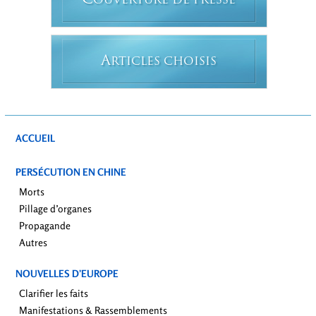
C
OUVERTURE DE PRESSE
A
RTICLES CHOISIS
ACCUEIL
PERSÉCUTION EN CHINE
Morts
Pillage d’organes
Propagande
Autres
NOUVELLES D’EUROPE
Clarifier les faits
Manifestations & Rassemblements