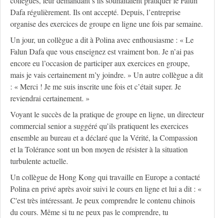
collègues, leur demandant s’ils souhaitaient pratiquer le Falun
Dafa régulièrement. Ils ont accepté. Depuis, l’entreprise
organise des exercices de groupe en ligne une fois par semaine.
Un jour, un collègue a dit à Polina avec enthousiasme : « Le
Falun Dafa que vous enseignez est vraiment bon. Je n’ai pas
encore eu l’occasion de participer aux exercices en groupe,
mais je vais certainement m’y joindre. » Un autre collègue a dit
: « Merci ! Je me suis inscrite une fois et c’était super. Je
reviendrai certainement. »
Voyant le succès de la pratique de groupe en ligne, un directeur
commercial senior a suggéré qu’ils pratiquent les exercices
ensemble au bureau et a déclaré que la Vérité, la Compassion
et la Tolérance sont un bon moyen de résister à la situation
turbulente actuelle.
Un collègue de Hong Kong qui travaille en Europe a contacté
Polina en privé après avoir suivi le cours en ligne et lui a dit : «
C'est très intéressant. Je peux comprendre le contenu chinois
du cours. Même si tu ne peux pas le comprendre, tu