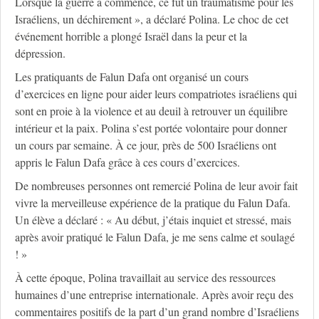
Lorsque la guerre a commencé, ce fut un traumatisme pour les
Israéliens, un déchirement », a déclaré Polina. Le choc de cet
événement horrible a plongé Israël dans la peur et la
dépression.
Les pratiquants de Falun Dafa ont organisé un cours
d’exercices en ligne pour aider leurs compatriotes israéliens qui
sont en proie à la violence et au deuil à retrouver un équilibre
intérieur et la paix. Polina s’est portée volontaire pour donner
un cours par semaine. À ce jour, près de 500 Israéliens ont
appris le Falun Dafa grâce à ces cours d’exercices.
De nombreuses personnes ont remercié Polina de leur avoir fait
vivre la merveilleuse expérience de la pratique du Falun Dafa.
Un élève a déclaré : « Au début, j’étais inquiet et stressé, mais
après avoir pratiqué le Falun Dafa, je me sens calme et soulagé
! »
À cette époque, Polina travaillait au service des ressources
humaines d’une entreprise internationale. Après avoir reçu des
commentaires positifs de la part d’un grand nombre d’Israéliens