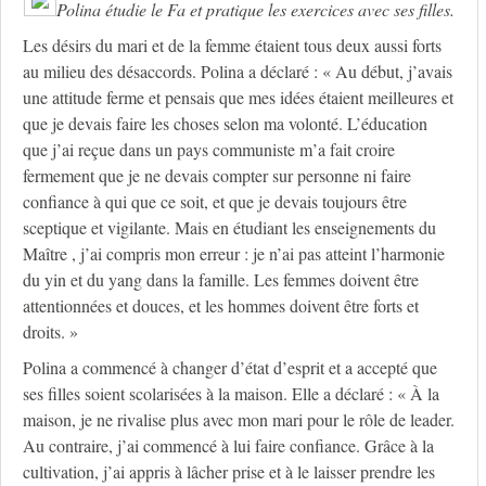
Polina étudie le Fa et pratique les exercices avec ses filles.
Les désirs du mari et de la femme étaient tous deux aussi forts
au milieu des désaccords. Polina a déclaré : « Au début, j’avais
une attitude ferme et pensais que mes idées étaient meilleures et
que je devais faire les choses selon ma volonté. L’éducation
que j’ai reçue dans un pays communiste m’a fait croire
fermement que je ne devais compter sur personne ni faire
confiance à qui que ce soit, et que je devais toujours être
sceptique et vigilante. Mais en étudiant les enseignements du
Maître , j’ai compris mon erreur : je n’ai pas atteint l’harmonie
du yin et du yang dans la famille. Les femmes doivent être
attentionnées et douces, et les hommes doivent être forts et
droits. »
Polina a commencé à changer d’état d’esprit et a accepté que
ses filles soient scolarisées à la maison. Elle a déclaré : « À la
maison, je ne rivalise plus avec mon mari pour le rôle de leader.
Au contraire, j’ai commencé à lui faire confiance. Grâce à la
cultivation, j’ai appris à lâcher prise et à le laisser prendre les