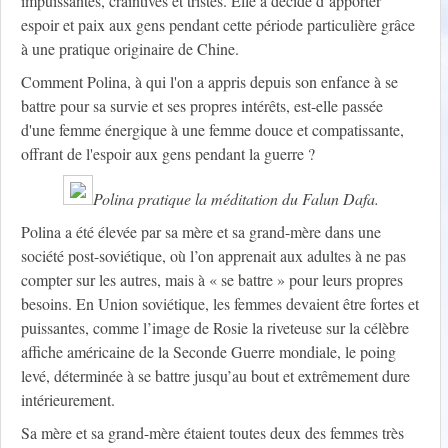
impuissantes, craintives et tristes. Elle a décidé d’apporter
espoir et paix aux gens pendant cette période particulière grâce
à une pratique originaire de Chine.
Comment Polina, à qui l'on a appris depuis son enfance à se
battre pour sa survie et ses propres intérêts, est-elle passée
d'une femme énergique à une femme douce et compatissante,
offrant de l'espoir aux gens pendant la guerre ?
Polina pratique la méditation du Falun Dafa.
Polina a été élevée par sa mère et sa grand-mère dans une
société post-soviétique, où l’on apprenait aux adultes à ne pas
compter sur les autres, mais à « se battre » pour leurs propres
besoins. En Union soviétique, les femmes devaient être fortes et
puissantes, comme l’image de Rosie la riveteuse sur la célèbre
affiche américaine de la Seconde Guerre mondiale, le poing
levé, déterminée à se battre jusqu’au bout et extrêmement dure
intérieurement.
Sa mère et sa grand-mère étaient toutes deux des femmes très