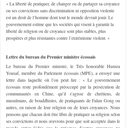
« La liberté de pratiquer, de changer ou de partager sa croyance
ou ses convictions sans discrimination ni opposition violente
est un droit de l’homme dont tout le monde devrait jouir. Le
gouvernement estime que les sociétés qui visent à garantir la
liberté de religion ou de croyance sont plus stables, plus
prospères et plus résistantes contre l’extrémisme violent. »
Lettre du bureau du Premier ministre écossais
Le bureau du Premier ministre, le Très honorable Humza
Yousaf, membre du Parlement écossais (MPE), a envoyé une
lettre dans laquelle où l’on peut lire : « Le gouvernement
écossais reste profondément préoccupé par la persécution de
communautés en Chine, qu’il s’agisse de chrétiens, de
musulmans, de bouddhistes, de pratiquants de Falun Gong ou
autres, en raison de leur religion ou de leurs croyances. Nous
pensons que chacun doit être libre de pratiquer sa religion selon
ses convictions et nous œuvrons pour que soit acceptée dans le
monde entier l’idée que la présence d’autres croyances ne