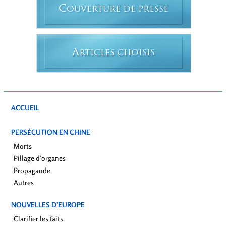
C
OUVERTURE DE PRESSE
A
RTICLES CHOISIS
ACCUEIL
PERSÉCUTION EN CHINE
Morts
Pillage d’organes
Propagande
Autres
NOUVELLES D’EUROPE
Clarifier les faits