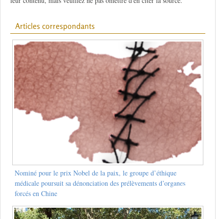
leur contenu, mais veuillez ne pas omettre d'en citer la source.
Articles correspondants
Nominé pour le prix Nobel de la paix, le groupe d’éthique
médicale poursuit sa dénonciation des prélèvements d’organes
forcés en Chine