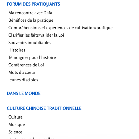
FORUM DES PRATIQUANTS
Ma rencontre avec Dafa
Bénéfices de la pratique
Compréhensions et expériences de cultivation/pratique
Clarifier les faits/valider la Loi
Souvenirs inoubliables
Histoires
Témoigner pour l'histoire
Conférences de Loi
Mots du coeur
Jeunes disciples
DANS LE MONDE
CULTURE CHINOISE TRADITIONNELLE
Culture
Musique
Science