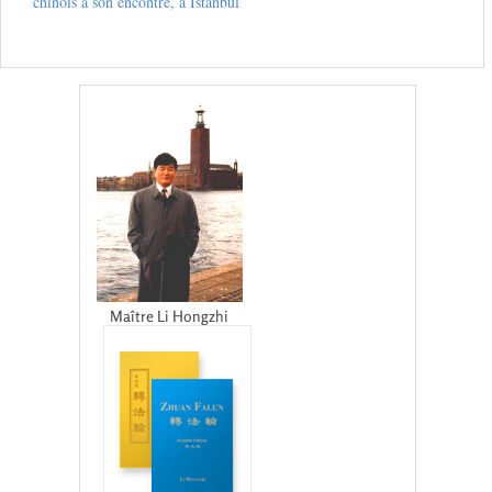
chinois à son encontre, à Istanbul
Maître Li Hongzhi