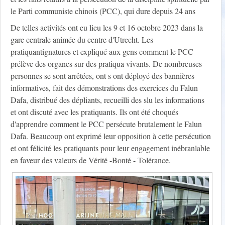
le Parti communiste chinois (PCC), qui dure depuis 24 ans
De telles activités ont eu lieu les 9 et 16 octobre 2023 dans la
gare centrale animée du centre d'Utrecht. Les
pratiquantignatures et expliqué aux gens comment le PCC
prélève des organes sur des pratiqua vivants. De nombreuses
personnes se sont arrêtées, ont s ont déployé des bannières
informatives, fait des démonstrations des exercices du Falun
Dafa, distribué des dépliants, recueilli des slu les informations
et ont discuté avec les pratiquants. Ils ont été choqués
d'apprendre comment le PCC persécute brutalement le Falun
Dafa. Beaucoup ont exprimé leur opposition à cette persécution
et ont félicité les pratiquants pour leur engagement inébranlable
en faveur des valeurs de Vérité -Bonté - Tolérance.