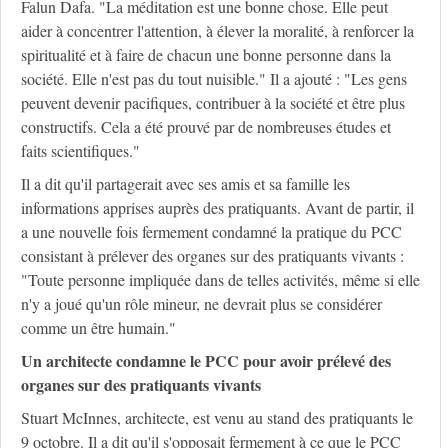
Falun Dafa. "La méditation est une bonne chose. Elle peut
aider à concentrer l'attention, à élever la moralité, à renforcer la
spiritualité et à faire de chacun une bonne personne dans la
société. Elle n'est pas du tout nuisible." Il a ajouté : "Les gens
peuvent devenir pacifiques, contribuer à la société et être plus
constructifs. Cela a été prouvé par de nombreuses études et
faits scientifiques."
Il a dit qu'il partagerait avec ses amis et sa famille les
informations apprises auprès des pratiquants. Avant de partir, il
a une nouvelle fois fermement condamné la pratique du PCC
consistant à prélever des organes sur des pratiquants vivants :
"Toute personne impliquée dans de telles activités, même si elle
n'y a joué qu'un rôle mineur, ne devrait plus se considérer
comme un être humain."
Un architecte condamne le PCC pour avoir prélevé des
organes sur des pratiquants vivants
Stuart McInnes, architecte, est venu au stand des pratiquants le
9 octobre. Il a dit qu'il s'opposait fermement à ce que le PCC