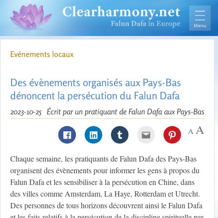
Evénements locaux
Des évènements organisés aux Pays-Bas
dénoncent la persécution du Falun Dafa
2023-10-25
Écrit par un pratiquant de Falun Dafa aux Pays-Bas
Chaque semaine, les pratiquants de Falun Dafa des Pays-Bas
organisent des évènements pour informer les gens à propos du
Falun Dafa et les sensibiliser à la persécution en Chine, dans
des villes comme Amsterdam, La Haye, Rotterdam et Utrecht.
Des personnes de tous horizons découvrent ainsi le Falun Dafa
et les faits relatifs à la persécution de la discipline spirituelle par