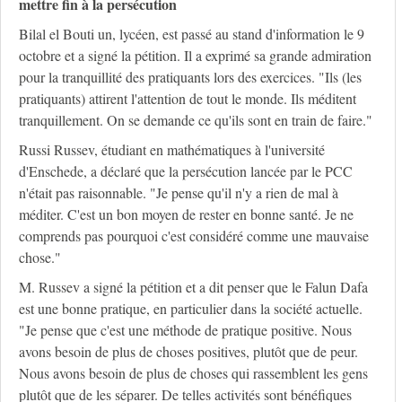
mettre fin à la persécution
Bilal el Bouti un, lycéen, est passé au stand d'information le 9
octobre et a signé la pétition. Il a exprimé sa grande admiration
pour la tranquillité des pratiquants lors des exercices. "Ils (les
pratiquants) attirent l'attention de tout le monde. Ils méditent
tranquillement. On se demande ce qu'ils sont en train de faire."
Russi Russev, étudiant en mathématiques à l'université
d'Enschede, a déclaré que la persécution lancée par le PCC
n'était pas raisonnable. "Je pense qu'il n'y a rien de mal à
méditer. C'est un bon moyen de rester en bonne santé. Je ne
comprends pas pourquoi c'est considéré comme une mauvaise
chose."
M. Russev a signé la pétition et a dit penser que le Falun Dafa
est une bonne pratique, en particulier dans la société actuelle.
"Je pense que c'est une méthode de pratique positive. Nous
avons besoin de plus de choses positives, plutôt que de peur.
Nous avons besoin de plus de choses qui rassemblent les gens
plutôt que de les séparer. De telles activités sont bénéfiques