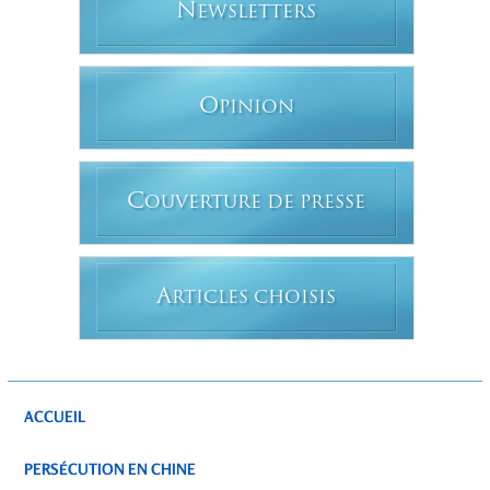
N
EWSLETTERS
O
PINION
C
OUVERTURE DE PRESSE
A
RTICLES CHOISIS
ACCUEIL
PERSÉCUTION EN CHINE