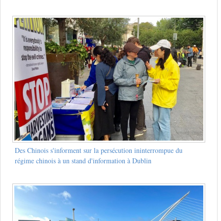
Des Chinois s'informent sur la persécution ininterrompue du
régime chinois à un stand d'information à Dublin