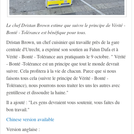
Le chef
Dristan
Brown estime que s
uivre le principe de
Vérité -
Bonté - T
olérance est bénéfique pour tous.
Dristan Brown, un chef cuisinier qui travaille près de la gare
centrale d'Utrecht, a exprimé son soutien au Falun Dafa et à
Vérité - Bonté - Tolérance aux pratiquants le 9 octobre. " Vérité
- Bonté -Tolérance est un principe que tout le monde devrait
suivre. Cela profitera à la vie de chacun. Parce que si nous
faisons tous cela (suivre le principe de Vérité - Bonté -
Tolérance), nous pourrons nous traiter les uns les autres avec
gentillesse et dissoudre la haine."
Il a ajouté : "Les gens devraient vous soutenir, vous faites du
bon travail."
Chinese version available
Version anglaise :