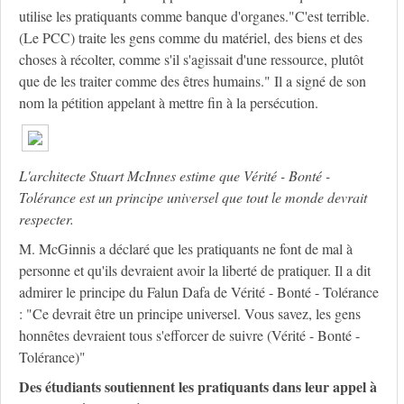
utilise les pratiquants comme banque d'organes."C'est terrible.
(Le PCC) traite les gens comme du matériel, des biens et des
choses à récolter, comme s'il s'agissait d'une ressource, plutôt
que de les traiter comme des êtres humains." Il a signé de son
nom la pétition appelant à mettre fin à la persécution.
L'architecte Stuart McInnes estime que
Vérité - Bonté -
Tolérance
e
s
t un principe
universel que tout le monde devrait
respecter.
M. McGinnis a déclaré que les pratiquants ne font de mal à
personne et qu'ils devraient avoir la liberté de pratiquer. Il a dit
admirer le principe du Falun Dafa de Vérité - Bonté - Tolérance
: "Ce devrait être un principe universel. Vous savez, les gens
honnêtes devraient tous s'efforcer de suivre (Vérité - Bonté -
Tolérance)"
Des étudiants soutiennent les prat
iquant
s dans leur appel à