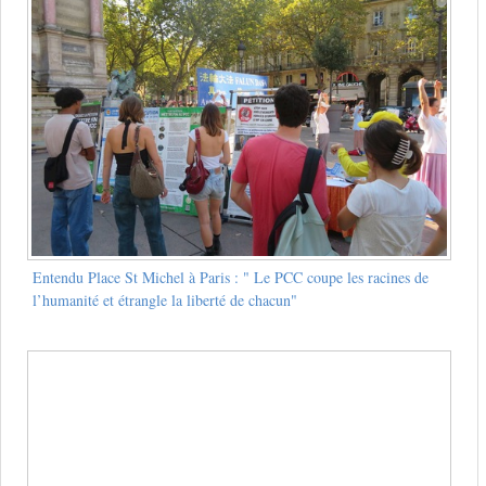
Entendu Place St Michel à Paris : " Le PCC coupe les racines de
l’humanité et étrangle la liberté de chacun"