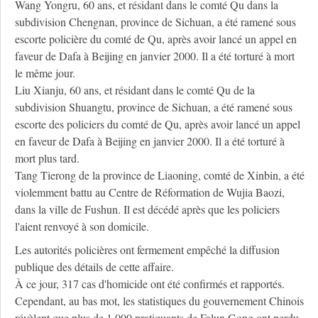
Wang Yongru, 60 ans, et résidant dans le comté Qu dans la
subdivision Chengnan, province de Sichuan, a été ramené sous
escorte policière du comté de Qu, après avoir lancé un appel en
faveur de Dafa à Beijing en janvier 2000. Il a été torturé à mort
le même jour.
Liu Xianju, 60 ans, et résidant dans le comté Qu de la
subdivision Shuangtu, province de Sichuan, a été ramené sous
escorte des policiers du comté de Qu, après avoir lancé un appel
en faveur de Dafa à Beijing en janvier 2000. Il a été torturé à
mort plus tard.
Tang Tierong de la province de Liaoning, comté de Xinbin, a été
violemment battu au Centre de Réformation de Wujia Baozi,
dans la ville de Fushun. Il est décédé après que les policiers
l'aient renvoyé à son domicile.
Les autorités policières ont fermement empêché la diffusion
publique des détails de cette affaire.
À ce jour, 317 cas d'homicide ont été confirmés et rapportés.
Cependant, au bas mot, les statistiques du gouvernement Chinois
révèlent que plus de 1 000 pratiquants de Falun Gong ont perdu