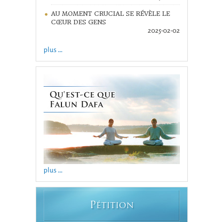
AU MOMENT CRUCIAL SE RÉVÈLE LE
CŒUR DES GENS
2025-02-02
plus ...
plus ...
P
ÉTITION