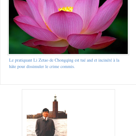
Le pratiquant Li Zetao de Chongqing est tué and et incinéré à la
hâte pour dissimuler le crime commis.