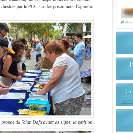
chestrés par le PCC sur des prisonniers d'opinion.
plus ...
J
C
à propos du Falun Dafa avant de signer la pétition..