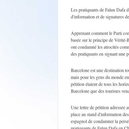
Les pratiquants de Falun Dafa 
d'information et de signatures d
Apprenant comment le Parti comm
basée sur le principe de Vérité-
ont condamné les atrocités commi
des pratiquants en signant une pé
Barcelone est une destination t
mais pour les gens du monde ent
pétition étaient de tous les hori
Barcelone que des touristes ven
Une lettre de pétition adressée
place au stand d'information des
espagnol de condamner la perséc
pratiquants de Falun Dafa en Ch