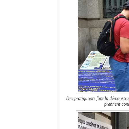
Des pratiquants font la démonstrat
prennent conn