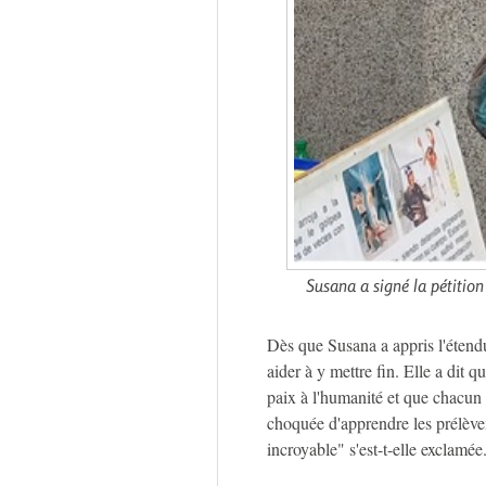
Susana a signé la pétition
Dès que Susana a appris l'étendue
aider à y mettre fin. Elle a dit 
paix à l'humanité et que chacun 
choquée d'apprendre les prélève
incroyable" s'est-t-elle exclamée