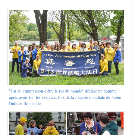
"J'ai eu l'impression d'être le roi du monde" déclare un homme
après avoir fait les exercices lors de la Journée mondiale du Falun
Dafa en Roumanie