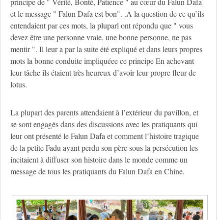
principe de " Vérité, Bonté, Patience " au cœur du Falun Dafa
et le message " Falun Dafa est bon". .A la question de ce qu’ils
entendaient par ces mots, la pluparl ont répondu que " vous
devez être une personne vraie, une bonne personne, ne pas
mentir ". Il leur a par la suite été expliqué et dans leurs propres
mots la bonne conduite impliquéee ce principe En achevant
leur tâche ils étaient très heureux d’avoir leur propre fleur de
lotus.
La plupart des parents attendaient à l’extérieur du pavillon, et
se sont engagés dans des discussions avec les pratiquants qui
leur ont présenté le Falun Dafa et comment l’histoire tragique
de la petite Fadu ayant perdu son père sous la persécution les
incitaient à diffuser son histoire dans le monde comme un
message de tous les pratiquants du Falun Dafa en Chine.