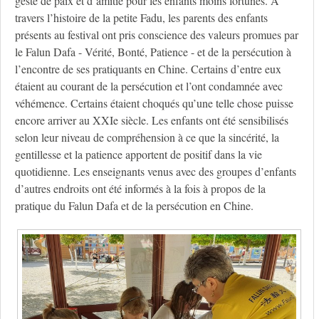
geste de paix et d’amitié pour les enfants moins fortunés. À
travers l’histoire de la petite Fadu, les parents des enfants
présents au festival ont pris conscience des valeurs promues par
le Falun Dafa - Vérité, Bonté, Patience - et de la persécution à
l’encontre de ses pratiquants en Chine. Certains d’entre eux
étaient au courant de la persécution et l’ont condamnée avec
véhémence. Certains étaient choqués qu’une telle chose puisse
encore arriver au XXIe siècle. Les enfants ont été sensibilisés
selon leur niveau de compréhension à ce que la sincérité, la
gentillesse et la patience apportent de positif dans la vie
quotidienne. Les enseignants venus avec des groupes d’enfants
d’autres endroits ont été informés à la fois à propos de la
pratique du Falun Dafa et de la persécution en Chine.