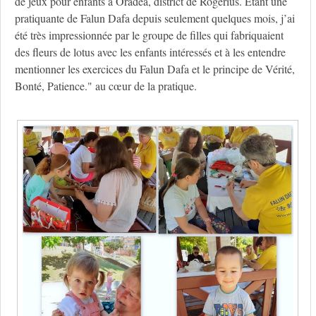
de jeux pour enfants à Oradea, district de Rogerius. Étant une
pratiquante de Falun Dafa depuis seulement quelques mois, j’ai
été très impressionnée par le groupe de filles qui fabriquaient
des fleurs de lotus avec les enfants intéressés et à les entendre
mentionner les exercices du Falun Dafa et le principe de Vérité,
Bonté, Patience." au cœur de la pratique.