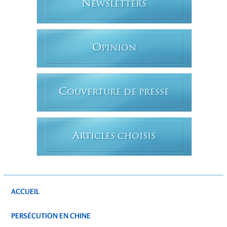
N
EWSLETTERS
O
PINION
C
OUVERTURE DE PRESSE
A
RTICLES CHOISIS
ACCUEIL
PERSÉCUTION EN CHINE