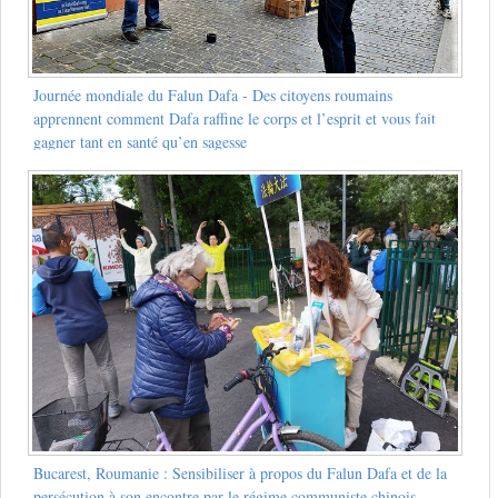
Journée mondiale du Falun Dafa - Des citoyens roumains
apprennent comment Dafa raffine le corps et l’esprit et vous fait
gagner tant en santé qu’en sagesse
Bucarest, Roumanie : Sensibiliser à propos du Falun Dafa et de la
persécution à son encontre par le régime communiste chinois