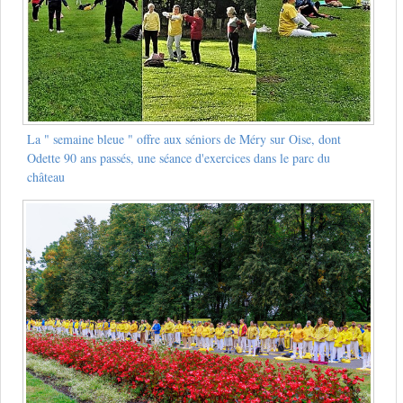
La " semaine bleue " offre aux séniors de Méry sur Oise, dont
Odette 90 ans passés, une séance d'exercices dans le parc du
château