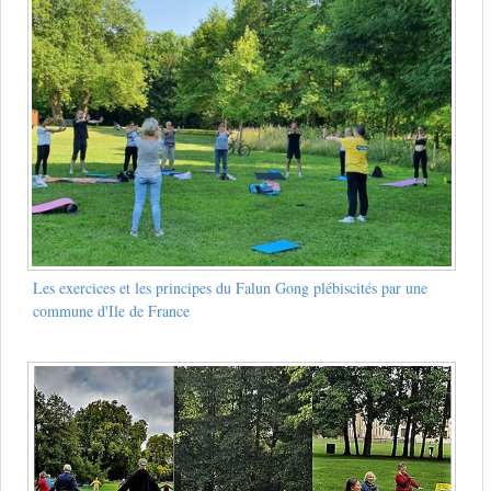
Les exercices et les principes du Falun Gong plébiscités par une
commune d'Ile de France