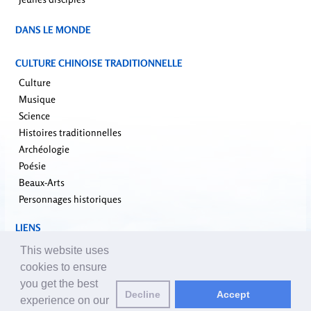
DANS LE MONDE
CULTURE CHINOISE TRADITIONNELLE
Culture
Musique
Science
Histoires traditionnelles
Archéologie
Poésie
Beaux-Arts
Personnages historiques
LIENS
falundafa.org
This website uses
faluninfo.net
cookies to ensure
minghui.org
you get the best
pureinsight.org
Decline
Accept
experience on our