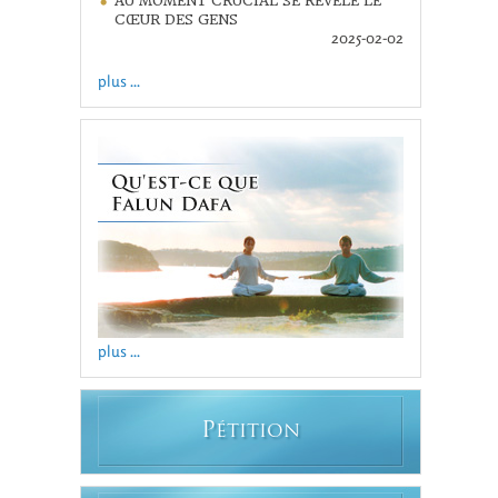
AU MOMENT CRUCIAL SE RÉVÈLE LE
CŒUR DES GENS
2025-02-02
plus ...
plus ...
P
ÉTITION