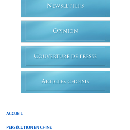
N
EWSLETTERS
O
PINION
C
OUVERTURE DE PRESSE
A
RTICLES CHOISIS
ACCUEIL
PERSÉCUTION EN CHINE