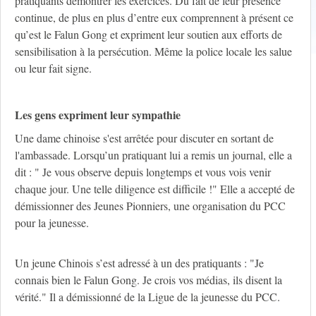
pratiquants démontrer les exercices. Du fait de leur présence
continue, de plus en plus d’entre eux comprennent à présent ce
qu’est le Falun Gong et expriment leur soutien aux efforts de
sensibilisation à la persécution. Même la police locale les salue
ou leur fait signe.
Les gens expriment leur sympathie
Une dame chinoise s'est arrêtée pour discuter en sortant de
l'ambassade. Lorsqu’un pratiquant lui a remis un journal, elle a
dit : " Je vous observe depuis longtemps et vous vois venir
chaque jour. Une telle diligence est difficile !" Elle a accepté de
démissionner des Jeunes Pionniers, une organisation du PCC
pour la jeunesse.
Un jeune Chinois s’est adressé à un des pratiquants : "Je
connais bien le Falun Gong. Je crois vos médias, ils disent la
vérité." Il a démissionné de la Ligue de la jeunesse du PCC.