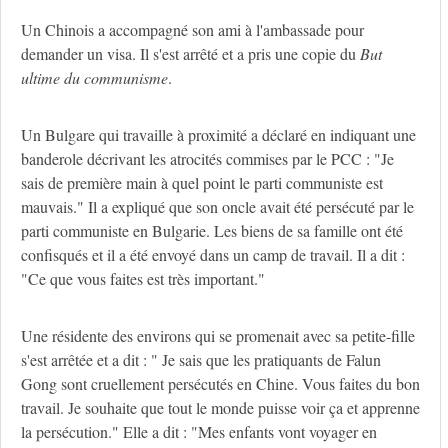
Un Chinois a accompagné son ami à l'ambassade pour
demander un visa. Il s'est arrêté et a pris une copie du
But
ultime du communisme
.
Un Bulgare qui travaille à proximité a déclaré en indiquant une
banderole décrivant les atrocités commises par le PCC : "Je
sais de première main à quel point le parti communiste est
mauvais." Il a expliqué que son oncle avait été persécuté par le
parti communiste en Bulgarie. Les biens de sa famille ont été
confisqués et il a été envoyé dans un camp de travail. Il a dit :
"Ce que vous faites est très important."
Une résidente des environs qui se promenait avec sa petite-fille
s'est arrêtée et a dit : " Je sais que les pratiquants de Falun
Gong sont cruellement persécutés en Chine. Vous faites du bon
travail. Je souhaite que tout le monde puisse voir ça et apprenne
la persécution." Elle a dit : "Mes enfants vont voyager en