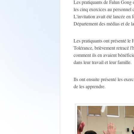
Les pratiquants de Falun Gong on
les cinq exercices au personnel
L'invitation avait été lancée en
Département des médias et de l
Les pratiquants ont présenté le 
Tolérance, brièvement retracé l'hi
comment ils en avaient bénéficié
dans leur travail et leur famille.
Ils ont ensuite présenté les exer
de les apprendre.