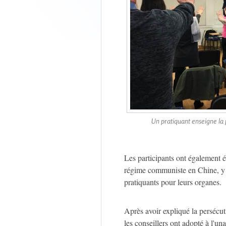
Un pratiquant enseigne la 
Les participants ont également 
régime communiste en Chine, y 
pratiquants pour leurs organes.
Après avoir expliqué la perséc
les conseillers ont adopté à l'