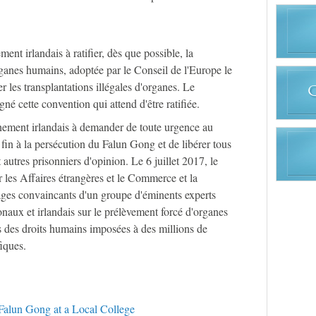
ent irlandais à ratifier, dès que possible, la
rganes humains, adoptée par le Conseil de l'Europe le
er les transplantations illégales d'organes. Le
né cette convention qui attend d'être ratifiée.
nement irlandais à demander de toute urgence au
in à la persécution du Falun Gong et de libérer tous
autres prisonniers d'opinion. Le 6 juillet 2017, le
 les Affaires étrangères et le Commerce et la
ges convaincants d'un groupe d'éminents experts
onaux et irlandais sur le prélèvement forcé d'organes
ves des droits humains imposées à des millions de
iques.
 Falun Gong at a Local College