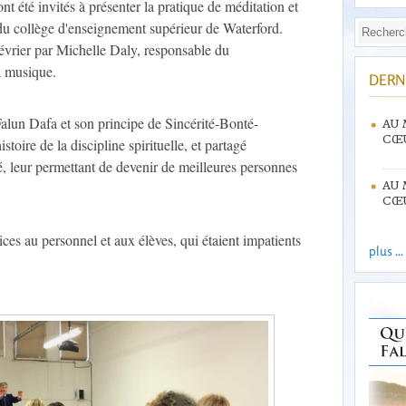
t été invités à présenter la pratique de méditation et
 du collège d'enseignement supérieur de Waterford.
 février par Michelle Daly, responsable du
a musique.
DERN
Falun Dafa et son principe de Sincérité-Bonté-
AU 
CŒU
stoire de la discipline spirituelle, et partagé
, leur permettant de devenir de meilleures personnes
AU 
CŒU
cices au personnel et aux élèves, qui étaient impatients
plus ...