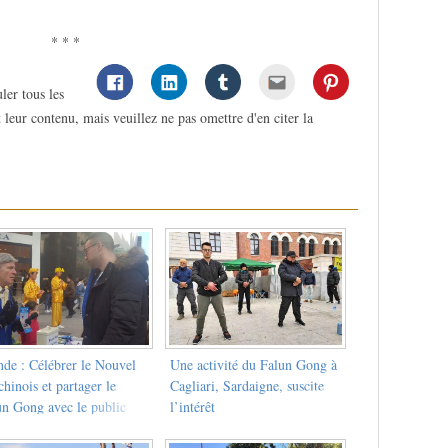
* * *
ler tous les
 leur contenu, mais veuillez ne pas omettre d'en citer la
nde : Célébrer le Nouvel
Une activité du Falun Gong à
hinois et partager le
Cagliari, Sardaigne, suscite
un Gong avec le public
l’intérêt