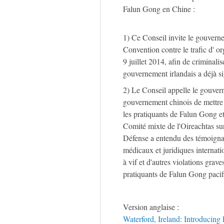
Falun Gong en Chine :
1) Ce Conseil invite le gouvernem
Convention contre le trafic d' o
9 juillet 2014, afin de criminalis
gouvernement irlandais a déjà sig
2) Le Conseil appelle le gouver
gouvernement chinois de mettre f
les pratiquants de Falun Gong et 
Comité mixte de l'Oireachtas sur
Défense a entendu des témoigna
médicaux et juridiques internati
à vif et d'autres violations gra
pratiquants de Falun Gong pacif
Version anglaise :
Waterford, Ireland: Introducing