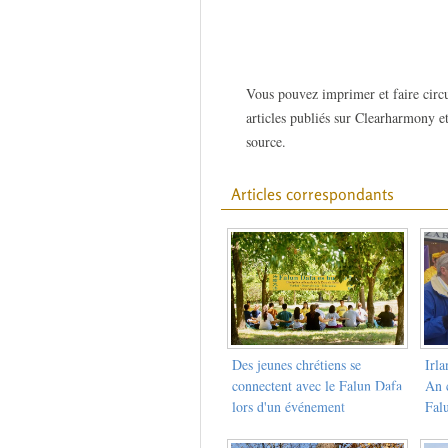
Vous pouvez imprimer et faire circu
articles publiés sur Clearharmony et
source.
Articles correspondants
Des jeunes chrétiens se
Irla
connectent avec le Falun Dafa
An c
lors d'un événement
Fal
interreligieux dans la