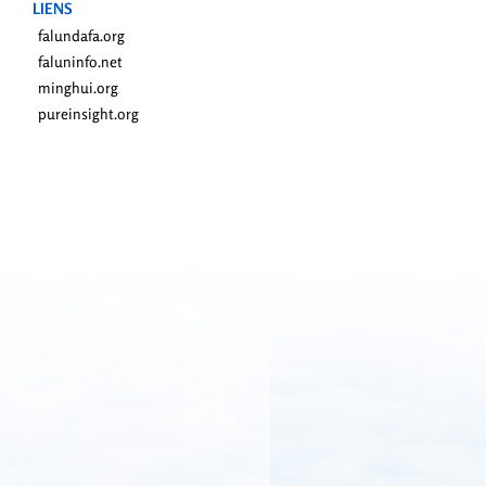
LIENS
falundafa.org
faluninfo.net
minghui.org
pureinsight.org