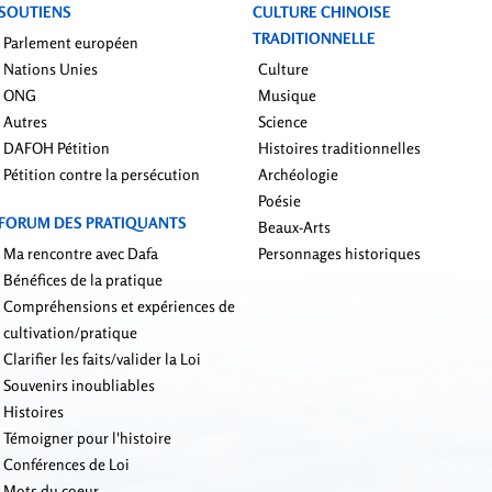
SOUTIENS
CULTURE CHINOISE
TRADITIONNELLE
Parlement européen
Nations Unies
Culture
ONG
Musique
Autres
Science
DAFOH Pétition
Histoires traditionnelles
Pétition contre la persécution
Archéologie
Poésie
FORUM DES PRATIQUANTS
Beaux-Arts
Ma rencontre avec Dafa
Personnages historiques
Bénéfices de la pratique
Compréhensions et expériences de
cultivation/pratique
Clarifier les faits/valider la Loi
Souvenirs inoubliables
Histoires
Témoigner pour l'histoire
Conférences de Loi
Mots du coeur