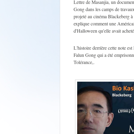
Lettre de Masanjia, un document
Gong dans les camps de travaux
projeté au cinéma Blackeberg à
explique comment une Américai
d'Halloween qu'elle avait acheté
L'histoire derrière cette note es
Falun Gong qui a été emprisonné
Tolérance,.