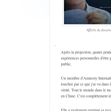
Affiche du docum
.
Après la projection, quatre prat
expériences personnelles d'être
public.
Un membre d'Amnesty Internationa
touchée par ce que j'ai vu dans l
vérité. Tout le monde dans le mo
en Chine. C'est complètement i
Elle a également exprimé sa rec