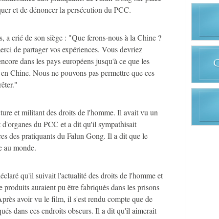
iquer et de dénoncer la persécution du PCC.
, a crié de son siège : "Que ferons-nous à la Chine ?
 merci de partager vos expériences. Vous devriez
 encore dans les pays européens jusqu'à ce que les
e en Chine. Nous ne pouvons pas permettre que ces
rêter."
ure et militant des droits de l'homme. Il avait vu un
 d'organes du PCC et a dit qu'il sympathisait
s des pratiquants du Falun Gong. Il a dit que le
use au monde.
éclaré qu'il suivait l'actualité des droits de l'homme et
de produits auraient pu être fabriqués dans les prisons
Après avoir vu le film, il s'est rendu compte que de
és dans ces endroits obscurs. Il a dit qu'il aimerait