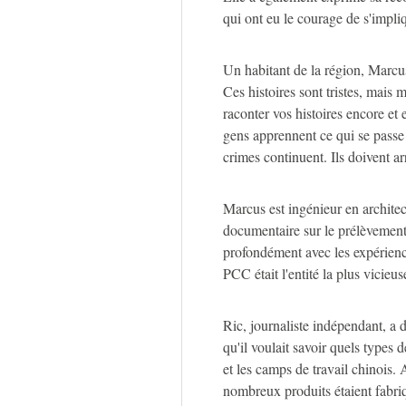
qui ont eu le courage de s'impl
Un habitant de la région, Marcus
Ces histoires sont tristes, mais
raconter vos histoires encore et
gens apprennent ce qui se pass
crimes continuent. Ils doivent ar
Marcus est ingénieur en architect
documentaire sur le prélèvement
profondément avec les expérience
PCC était l'entité la plus vicie
Ric, journaliste indépendant, a d
qu'il voulait savoir quels types 
et les camps de travail chinois. 
nombreux produits étaient fabriqu