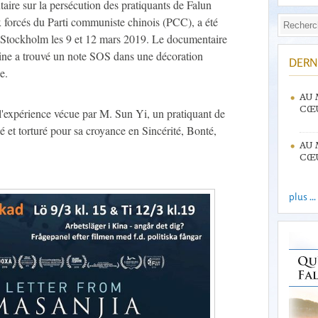
aire sur la persécution des pratiquants de Falun
 forcés du Parti communiste chinois (PCC), a été
 Stockholm les 9 et 12 mars 2019. Le documentaire
ne a trouvé un note SOS dans une décoration
DERN
e.
AU 
CŒU
t l'expérience vécue par M. Sun Yi, un pratiquant de
 et torturé pour sa croyance en Sincérité, Bonté,
AU 
CŒU
plus ...