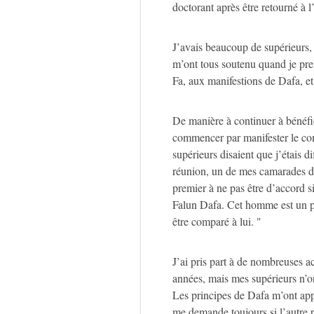
doctorant après être retourné à l
J’avais beaucoup de supérieurs, e
m’ont tous soutenu quand je pre
Fa, aux manifestions de Dafa, e
De manière à continuer à bénéfic
commencer par manifester le co
supérieurs disaient que j’étais d
réunion, un de mes camarades de 
premier à ne pas être d’accord 
Falun Dafa. Cet homme est un p
être comparé à lui. "
J’ai pris part à de nombreuses a
années, mais mes supérieurs n’on
Les principes de Dafa m’ont appri
me demande toujours si l’autre p