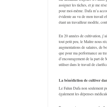
assigner les tâches, et je me rés
pour moi-même. Dafa m’a accord
évidente au vu de mon travail ef
étant un travailleur modèle, cont
En 20 années de cultivation, j’
tout petit peu, le Maître nous 
augmentations de salaires, de b
que pour ma performance au trav
d’encouragement de la part de Ma
utiliser dans le travail de clarific
La bénédiction de cultiver da
Le Falun Dafa non seulement puri
également les dépenses médicale