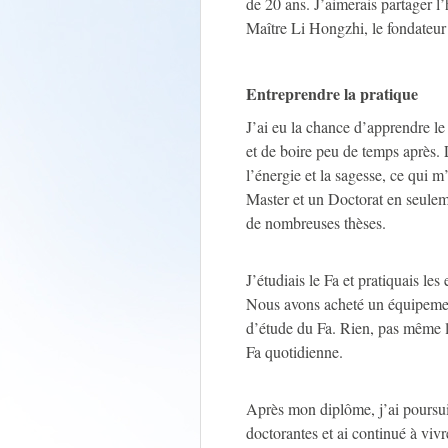
de 20 ans. J’aimerais partager l
Maître Li Hongzhi, le fondateur
Entreprendre la pratique
J’ai eu la chance d’apprendre le
et de boire peu de temps après.
l’énergie et la sagesse, ce qui m
Master et un Doctorat en seulem
de nombreuses thèses.
J’étudiais le Fa et pratiquais le
Nous avons acheté un équipement
d’étude du Fa. Rien, pas même l
Fa quotidienne.
Après mon diplôme, j’ai poursui
doctorantes et ai continué à vivr