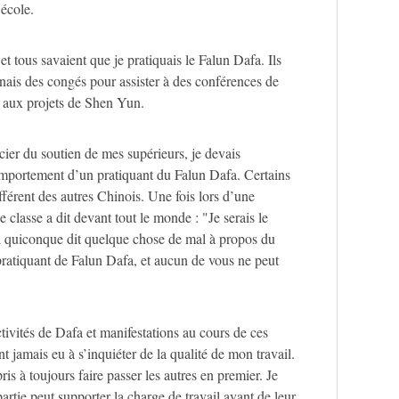
’école.
t tous savaient que je pratiquais le Falun Dafa. Ils
nais des congés pour assister à des conférences de
t aux projets de Shen Yun.
ier du soutien de mes supérieurs, je devais
mportement d’un pratiquant du Falun Dafa. Certains
ifférent des autres Chinois. Une fois lors d’une
classe a dit devant tout le monde : "Je serais le
si quiconque dit quelque chose de mal à propos du
ratiquant de Falun Dafa, et aucun de vous ne peut
ctivités de Dafa et manifestations au cours de ces
t jamais eu à s’inquiéter de la qualité de mon travail.
s à toujours faire passer les autres en premier. Je
artie peut supporter la charge de travail avant de leur