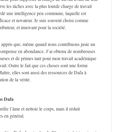
erve les tâches avec la plus lourde charge de travail
é une intelligence peu commune, laquelle est
ficace et novateur. Je suis souvent choisi comme
ributeur, et innovant pour la société.
ai appris que, même quand nous contribuons juste un
récompense en abondance. J’ai obtenu de nombreuses
ourses et de primes tant pour mon travail académique
ail. Outre le fait que ces choses sont une forme
ître, elles sont aussi des ressources de Dafa à
ation de la vérité.
ns Dafa
fie l’âme et nettoie le corps, mais il réduit
s en général.