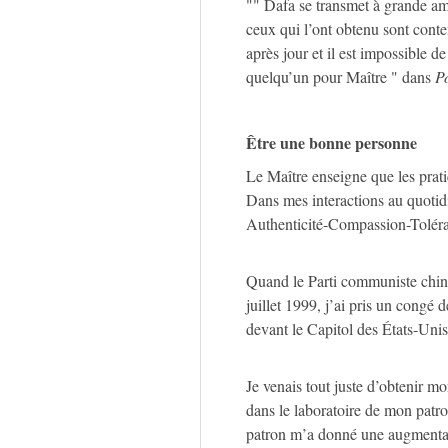
"" Dafa se transmet à grande amp
ceux qui l’ont obtenu sont conte
après jour et il est impossible 
quelqu’un pour Maître " dans
Po
Être une bonne personne
Le Maître enseigne que les prati
Dans mes interactions au quotidi
Authenticité-Compassion-Tolér
Quand le Parti communiste chin
juillet 1999, j’ai pris un congé 
devant le Capitol des États-Unis,
Je venais tout juste d’obtenir m
dans le laboratoire de mon pat
patron m’a donné une augmentation