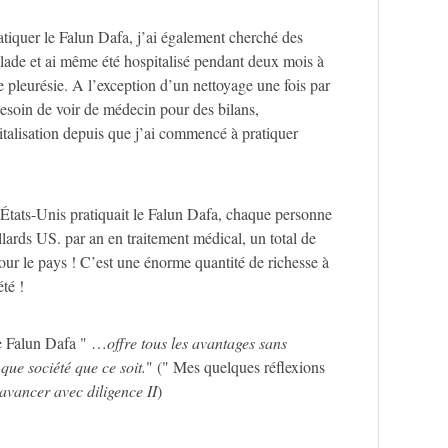
iquer le Falun Dafa, j’ai également cherché des
lade et ai même été hospitalisé pendant deux mois à
 pleurésie. A l’exception d’un nettoyage une fois par
besoin de voir de médecin pour des bilans,
italisation depuis que j’ai commencé à pratiquer
 États-Unis pratiquait le Falun Dafa, chaque personne
lards US. par an en traitement médical, un total de
our le pays ! C’est une énorme quantité de richesse à
té !
le Falun Dafa " …
offre tous les avantages sans
que société que ce soit.
" (" Mes quelques réflexions
avancer avec diligence II
)