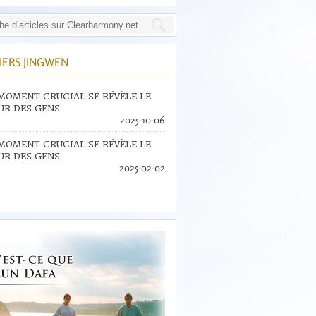
IERS JINGWEN
MOMENT CRUCIAL SE RÉVÈLE LE
R DES GENS
2025-10-06
MOMENT CRUCIAL SE RÉVÈLE LE
R DES GENS
2025-02-02