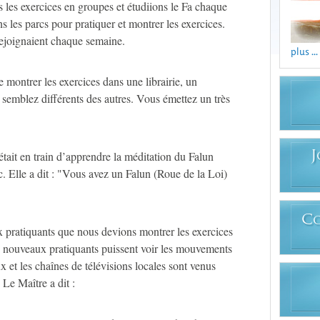
 les exercices en groupes et étudiions le Fa chaque
s les parcs pour pratiquer et montrer les exercices.
ejoignaient chaque semaine.
plus ...
e montrer les exercices dans une librairie, un
s semblez différents des autres. Vous émettez un très
était en train d’apprendre la méditation du Falun
J
. Elle a dit : "Vous avez un Falun (Roue de la Loi)
C
ux pratiquants que nous devions montrer les exercices
 nouveaux pratiquants puissent voir les mouvements
 et les chaînes de télévisions locales sont venus
 Le Maître a dit :