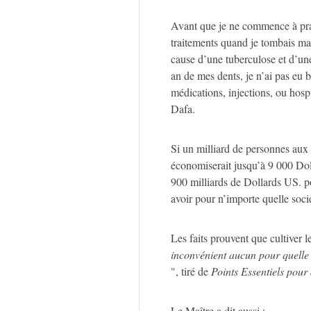
Avant que je ne commence à prat
traitements quand je tombais ma
cause d’une tuberculose et d’une
an de mes dents, je n’ai pas eu 
médications, injections, ou hosp
Dafa.
Si un milliard de personnes aux
économiserait jusqu’à 9 000 Dol
900 milliards de Dollards US. p
avoir pour n’importe quelle socié
Les faits prouvent que cultiver 
inconvénient aucun pour quelle 
", tiré de
Points Essentiels pour 
Le Maître a dit aussi :