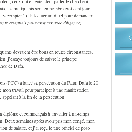
leur, ceux qui en entendent parler le cherchent,
nts, les pratiquants sont en nombre croissant jour
de les compter." ("Effectuer un rituel pour demander
ints essentiels pour avancer avec diligence
)
quants devraient être bons en toutes circonstances.
en, j’essaye toujours de suivre le principe
ance de Dafa.
ois (PCC) a lancé sa persécution du Falun Dafa le 20
de mon travail pour participer à une manifestation
 appelant à la fin de la persécution.
on diplôme et commençais à travailler à mi-temps
ron. Deux semaines après avoir pris mon congé, mon
 de salaire, et j’ai reçu le titre officiel de post-