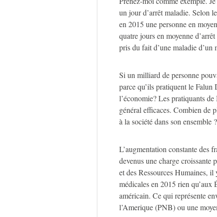
Prenez-moi comme exemple. Je cu
un jour d’arrêt maladie. Selon le
en 2015 une personne en moyenne
quatre jours en moyenne d’arrêt 
pris du fait d’une maladie d’un 
Si un milliard de personne pouva
parce qu’ils pratiquent le Falun
l’économie? Les pratiquants de D
général efficaces. Combien de pl
à la société dans son ensemble ?
L’augmentation constante des fra
devenus une charge croissante 
et des Ressources Humaines, il
médicales en 2015 rien qu’aux Ét
américain. Ce qui représente en
l’Amerique (PNB) ou une moyen