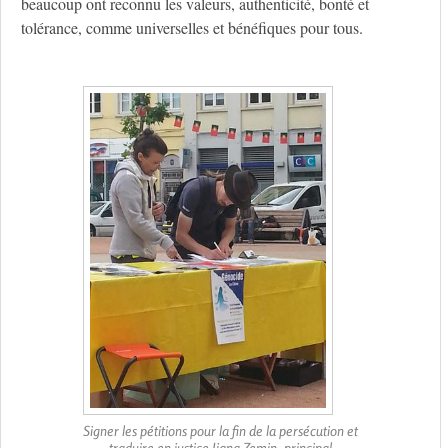
beaucoup ont reconnu les valeurs, authenticité, bonté et
tolérance, comme universelles et bénéfiques pour tous.
Signer les pétitions pour la fin de la persécution et
traduire en justice Jiang Zemin, principal