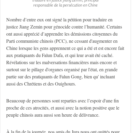
responsable de la persécution en Chine
Nombre d’entre eux ont signé la pétition pour traduire en
justice Jiang Zemin pour génocide contre l’humanité. Certains
ont aussi apprécié d’apprendre les démissions citoyennes du
Parti communiste chinois (PCC), ne cessant d'augmenter en
Chine lorsque les gens apprennent ce qui a été et est encore fait
aux pratiquants du Falun Dafa, et qui leur avait été caché.
Révélations sur les malversations financières mais encore et
surtout sur le pillage d'organes organisé par l'état, en grande
partie sur des pratiquants de Falun Gong, bien qu' incluant
aussi des Chrétiens et des Ouighours.
Beaucoup de personnes sont reparties avec l’espoir d'une fin
proche de ces atrocités, et aussi avec la notion positive que le
peuple chinois aura aussi son heure de délivrance.
À la fin de la journée, nos amis du Jura nous ont quittés pour