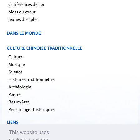
Conférences de Loi
Mots du coeur
Jeunes disciples
DANS LE MONDE
CULTURE CHINOISE TRADITIONNELLE
Culture
Musique
Science
Histoires traditionnelles
Archéologie
Poésie
Beaux-Arts
Personnages historiques
LIENS
falundafa.org
This website uses
faluninfo.net
cookies to ensure