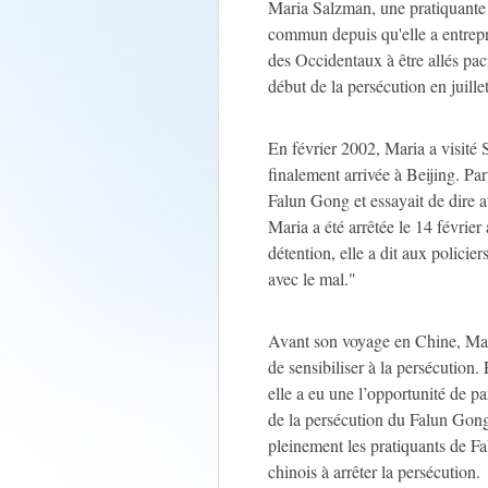
Maria Salzman, une pratiquante
commun depuis qu'elle a entrepris
des Occidentaux à être allés pa
début de la persécution en juill
En février 2002, Maria a visité
finalement arrivée à Beijing. Part
Falun Gong et essayait de dire 
Maria a été arrêtée le 14 février
détention, elle a dit aux polici
avec le mal."
Avant son voyage en Chine, Mar
de sensibiliser à la persécution
elle a eu une l’opportunité de 
de la persécution du Falun Gong.
pleinement les pratiquants de F
chinois à arrêter la persécution.