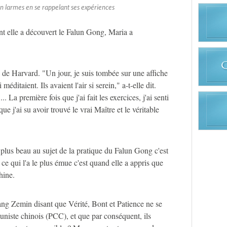
 larmes en se rappelant ses expériences
t elle a découvert le Falun Gong, Maria a
té de Harvard. "Un jour, je suis tombée sur une affiche
ditaient. Ils avaient l'air si serein," a-t-elle dit.
... La première fois que j'ai fait les exercices, j'ai senti
e j'ai su avoir trouvé le vrai Maître et le véritable
 plus beau au sujet de la pratique du Falun Gong c'est
s ce qui l'a le plus émue c'est quand elle a appris que
hine.
Jiang Zemin disant que Vérité, Bont et Patience ne se
niste chinois (PCC), et que par conséquent, ils