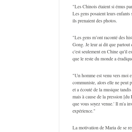
"Les Chinois étaient si émus par 
Les gens posaient leurs enfants 
ils prenaient des photos.
"Les gens m’ont raconté des histo
Gong. Je leur ai dit que partout
c'est seulement en Chine qu'il est 
que le reste du monde a éradiqu
"Un homme est venu vers moi et
communiste, alors elle ne peut pa
et a écouté de la musique tandis q
mais à cause de la pression [du 
que vous soyez venue.' Il m'a in
expérience."
La motivation de Maria de se rend