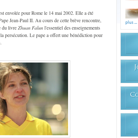
est envolée pour Rome le 14 mai 2002. Elle a été
Pape Jean-Paul II. Au cours de cette brève rencontre,
plus ...
 du livre
Zhuan Falun
l'essentiel des enseignements
 la persécution. Le pape a offert une bénédiction pour
.
J
C