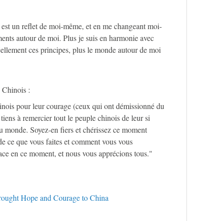
ur est un reflet de moi-même, et en me changeant moi-
nts autour de moi. Plus je suis en harmonie avec
 réellement ces principes, plus le monde autour de moi
 Chinois :
hinois pour leur courage (ceux qui ont démissionné du
tiens à remercier tout le peuple chinois de leur si
 au monde. Soyez-en fiers et chérissez ce moment
de ce que vous faites et comment vous vous
face en ce moment, et nous vous apprécions tous."
ought Hope and Courage to China