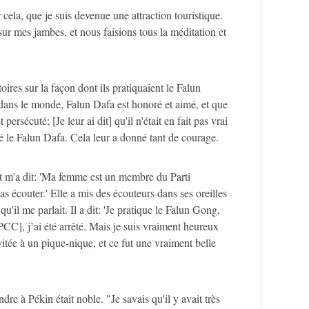
cela, que je suis devenue une attraction touristique.
sur mes jambes, et nous faisions tous la méditation et
ires sur la façon dont ils pratiquaient le Falun
 dans le monde, Falun Dafa est honoré et aimé, et que
persécuté; [Je leur ai dit] qu'il n'était en fait pas vrai
é le Falun Dafa. Cela leur a donné tant de courage.
 m'a dit: 'Ma femme est un membre du Parti
s écouter.' Elle a mis des écouteurs dans ses oreilles
u'il me parlait. Il a dit: 'Je pratique le Falun Gong,
PCC], j’ai été arrêté. Mais je suis vraiment heureux
vitée à un pique-nique, et ce fut une vraiment belle
re à Pékin était noble. "Je savais qu'il y avait très