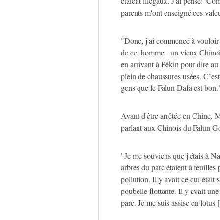
étaient illégaux. J'ai pensé: 'C
parents m'ont enseigné ces vale
"Donc, j'ai commencé à vouloir en
de cet homme - un vieux Chinois-
en arrivant à Pékin pour dire au
plein de chaussures usées. C’est
gens que le Falun Dafa est bon.
Avant d'être arrêtée en Chine, M
parlant aux Chinois du Falun G
"Je me souviens que j'étais à N
arbres du parc étaient à feuilles p
pollution. Il y avait ce qui était
poubelle flottante. Il y avait une
parc. Je me suis assise en lotus 