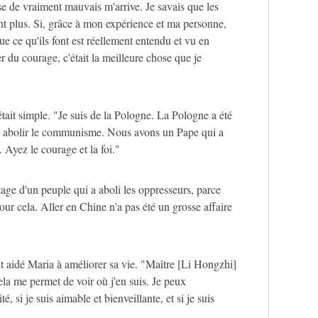
 de vraiment mauvais m'arrive. Je savais que les
nt plus. Si, grâce à mon expérience et ma personne,
ue ce qu'ils font est réellement entendu et vu en
r du courage, c'était la meilleure chose que je
tait simple. "Je suis de la Pologne. La Pologne a été
à abolir le communisme. Nous avons un Pape qui a
i. Ayez le courage et la foi."
ritage d'un peuple qui a aboli les oppresseurs, parce
ur cela. Aller en Chine n'a pas été un grosse affaire
 aidé Maria à améliorer sa vie. "Maître [Li Hongzhi]
ela me permet de voir où j'en suis. Je peux
té, si je suis aimable et bienveillante, et si je suis