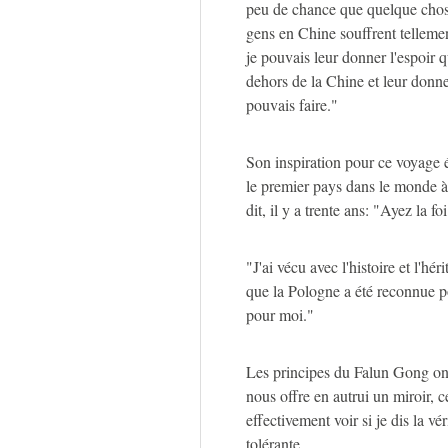
peu de chance que quelque chose
gens en Chine souffrent telleme
je pouvais leur donner l'espoir q
dehors de la Chine et leur donne
pouvais faire."
Son inspiration pour ce voyage é
le premier pays dans le monde 
dit, il y a trente ans: "Ayez la fo
"J'ai vécu avec l'histoire et l'hé
que la Pologne a été reconnue po
pour moi."
Les principes du Falun Gong ont
nous offre en autrui un miroir, c
effectivement voir si je dis la véri
tolérante.