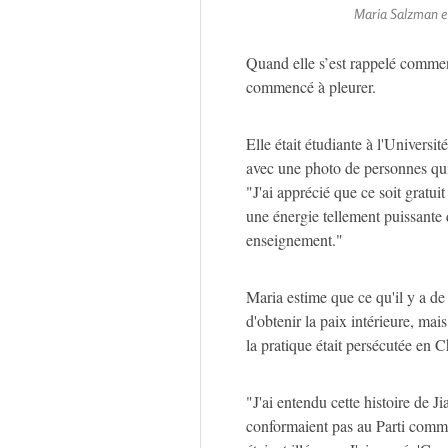
Maria Salzman en
Quand elle s’est rappelé commen
commencé à pleurer.
Elle était étudiante à l'Universi
avec une photo de personnes qui mé
"J'ai apprécié que ce soit gratuit 
une énergie tellement puissante qu
enseignement."
Maria estime que ce qu'il y a de
d'obtenir la paix intérieure, mai
la pratique était persécutée en C
"J'ai entendu cette histoire de 
conformaient pas au Parti commu