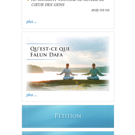
CŒUR DES GENS
2025-02-02
plus ...
plus ...
P
ÉTITION