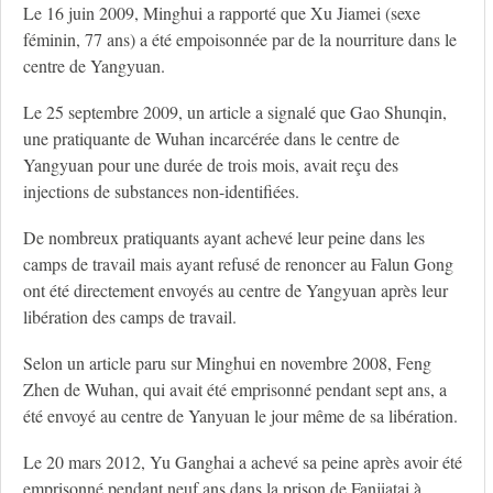
Le 16 juin 2009, Minghui a rapporté que Xu Jiamei (sexe
féminin, 77 ans) a été empoisonnée par de la nourriture dans le
centre de Yangyuan.
Le 25 septembre 2009, un article a signalé que Gao Shunqin,
une pratiquante de Wuhan incarcérée dans le centre de
Yangyuan pour une durée de trois mois, avait reçu des
injections de substances non-identifiées.
De nombreux pratiquants ayant achevé leur peine dans les
camps de travail mais ayant refusé de renoncer au Falun Gong
ont été directement envoyés au centre de Yangyuan après leur
libération des camps de travail.
Selon un article paru sur Minghui en novembre 2008, Feng
Zhen de Wuhan, qui avait été emprisonné pendant sept ans, a
été envoyé au centre de Yanyuan le jour même de sa libération.
Le 20 mars 2012, Yu Ganghai a achevé sa peine après avoir été
emprisonné pendant neuf ans dans la prison de Fanjiatai à