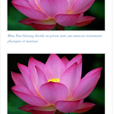
Mme Pan Guiying décède en prison suite aux mauvais traitements
physiques et mentaux