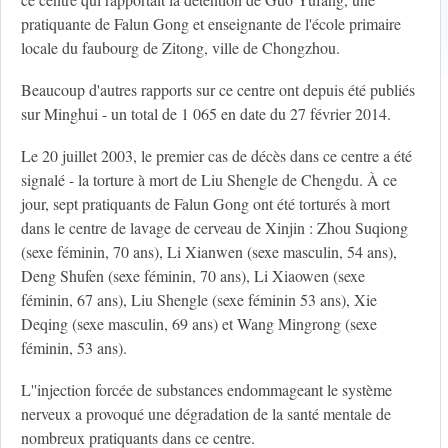
pratiquante de Falun Gong et enseignante de l'école primaire
locale du faubourg de Zitong, ville de Chongzhou.
Beaucoup d'autres rapports sur ce centre ont depuis été publiés
sur Minghui - un total de 1 065 en date du 27 février 2014.
Le 20 juillet 2003, le premier cas de décès dans ce centre a été
signalé - la torture à mort de Liu Shengle de Chengdu. À ce
jour, sept pratiquants de Falun Gong ont été torturés à mort
dans le centre de lavage de cerveau de Xinjin : Zhou Suqiong
(sexe féminin, 70 ans), Li Xianwen (sexe masculin, 54 ans),
Deng Shufen (sexe féminin, 70 ans), Li Xiaowen (sexe
féminin, 67 ans), Liu Shengle (sexe féminin 53 ans), Xie
Deqing (sexe masculin, 69 ans) et Wang Mingrong (sexe
féminin, 53 ans).
L''injection forcée de substances endommageant le système
nerveux a provoqué une dégradation de la santé mentale de
nombreux pratiquants dans ce centre.