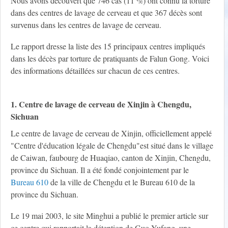
Nous avons découvert que 746 cas (11 %) ont connu la torture
dans des centres de lavage de cerveau et que 367 décès sont
survenus dans les centres de lavage de cerveau.
Le rapport dresse la liste des 15 principaux centres impliqués
dans les décès par torture de pratiquants de Falun Gong. Voici
des informations détaillées sur chacun de ces centres.
1. Centre de lavage de cerveau de Xinjin à Chengdu,
Sichuan
Le centre de lavage de cerveau de Xinjin, officiellement appelé
"Centre d'éducation légale de Chengdu"est situé dans le village
de Caiwan, faubourg de Huaqiao, canton de Xinjin, Chengdu,
province du Sichuan. Il a été fondé conjointement par le
Bureau 610
de la ville de Chengdu et le Bureau 610 de la
province du Sichuan.
Le 19 mai 2003, le site Minghui a publié le premier article sur
ce centre qui rapportait la détention de Guo Yufang, une