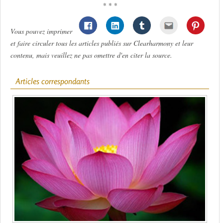
* * *
Vous pouvez imprimer
et faire circuler tous les articles publiés sur Clearharmony et leur
contenu, mais veuillez ne pas omettre d'en citer la source.
Articles correspondants