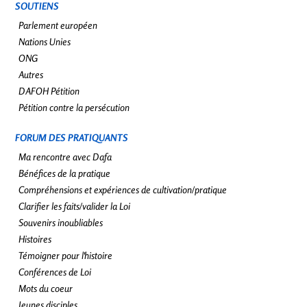
SOUTIENS
Parlement européen
Nations Unies
ONG
Autres
DAFOH Pétition
Pétition contre la persécution
FORUM DES PRATIQUANTS
Ma rencontre avec Dafa
Bénéfices de la pratique
Compréhensions et expériences de cultivation/pratique
Clarifier les faits/valider la Loi
Souvenirs inoubliables
Histoires
Témoigner pour l'histoire
Conférences de Loi
Mots du coeur
Jeunes disciples