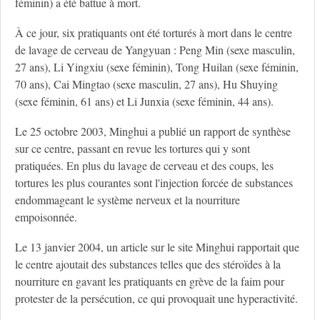
féminin) a été battue à mort.
À ce jour, six pratiquants ont été torturés à mort dans le centre
de lavage de cerveau de Yangyuan : Peng Min (sexe masculin,
27 ans), Li Yingxiu (sexe féminin), Tong Huilan (sexe féminin,
70 ans), Cai Mingtao (sexe masculin, 27 ans), Hu Shuying
(sexe féminin, 61 ans) et Li Junxia (sexe féminin, 44 ans).
Le 25 octobre 2003, Minghui a publié un rapport de synthèse
sur ce centre, passant en revue les tortures qui y sont
pratiquées. En plus du lavage de cerveau et des coups, les
tortures les plus courantes sont l'injection forcée de substances
endommageant le système nerveux et la nourriture
empoisonnée.
Le 13 janvier 2004, un article sur le site Minghui rapportait que
le centre ajoutait des substances telles que des stéroïdes à la
nourriture en gavant les pratiquants en grève de la faim pour
protester de la persécution, ce qui provoquait une hyperactivité.