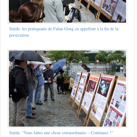
Suède: les pratiquants de Falun Gong en appellent à la fin de la
persécution
Suède: “Vous faites une chose extraordinaire – Continuez !”