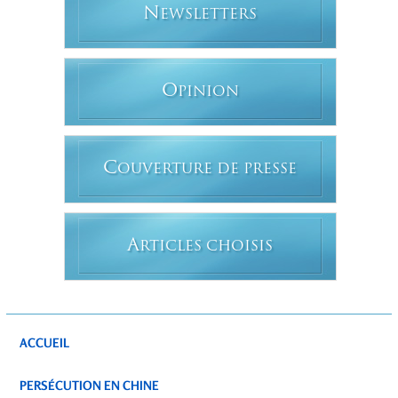
N
EWSLETTERS
O
PINION
C
OUVERTURE DE PRESSE
A
RTICLES CHOISIS
ACCUEIL
PERSÉCUTION EN CHINE