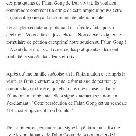
des pratiquants de Falun Gong de leur vivant. Ils voulaient
comprendre comment un crime de cette ampleur pouvait être
largement ignoré par la communauté internationale.
Le couple a écouté un pratiquant clarifier les faits, puis a
déclaré: " Vous faites la juste chose ! Nous devons signer ce
formulaire de pétition et exprimé notre soutien au Falun Gong !
" Avant de partir, ils ont remercié les pratiquants et leur ont
souhaité le succès dans leurs efforts.
Après qu’une famille suédoise ait lu l'information et compris la
vérité, la famille entière a signé le formulaire de pétition, y
compris la grand-mère, qui était dans une chaise roulante.
D’une main tremblante, elle a signé lentement son nom en
s’exclamant : "Cette persécution de Falun Gong est un scandale
! Elle est simplement trop brutale! "
De nombreuses personnes ont signé la pétition, puis discuté
avec les pratiquants, de Falun Gong, de la pratique et de la