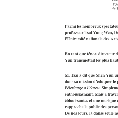
l’U
de T
Parmi les nombreux spectateurs
professeur Tsai Yung-Wen, Do
l’Université nationale des Art
En tant que ténor, directeur 
Yun transmettait les plus hauts
M. Tsai a dit que Shen Yun uni
dans sa mission d’éduquer le 
Simplemen
Pèlerinage à l’Ouest.
enthousiasmant. Mais à traver
éblouissantes et une musique 
rapproche le public des personn
De nos jours, la danse seule n