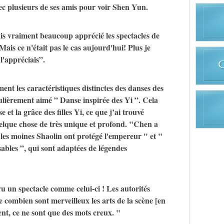
avec plusieurs de ses amis pour voir Shen Yun.
ais vraiment beaucoup apprécié les spectacles de
"Mais ce n'était pas le cas aujourd'hui! Plus je
l'appréciais”.
nt les caractéristiques distinctes des danses des
iculièrement aimé ” Danse inspirée des Yi ”. Cela
 et la grâce des filles Yi, ce que j’ai trouvé
elque chose de très unique et profond. "Chen a
es moines Shaolin ont protégé l'empereur " et "
ables ”, qui sont adaptées de légendes
 vu un spectacle comme celui-ci ! Les autorités
e combien sont merveilleux les arts de la scène [en
t, ce ne sont que des mots creux. "