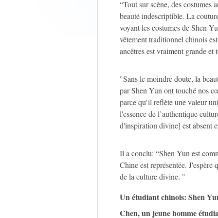
“Tout sur scène, des costumes a
beauté indescriptible. La coutu
voyant les costumes de Shen Yun
vêtement traditionnel chinois es
ancêtres est vraiment grande et t
"Sans le moindre doute, la beaut
par Shen Yun ont touché nos cœu
parce qu’il reflète une valeur 
l'essence de l’authentique cultu
d'inspiration divine] est absent 
Il a conclu: “Shen Yun est comm
Chine est représentée. J'espère 
de la culture divine. "
Un étudiant chinois: Shen Yu
Chen, un jeune homme étudian