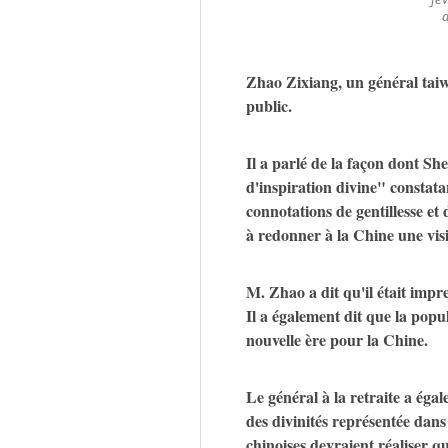
a
Zhao Zixiang, un général taiwa
public.
Il a parlé de la façon dont Sh
d'inspiration divine" constata
connotations de gentillesse et
à redonner à la Chine une vis
M. Zhao a dit qu'il était imp
Il a également dit que la pop
nouvelle ère pour la Chine.
Le général à la retraite a ég
des divinités représentée dans
chinoises devraient réaliser q