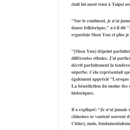
était lui aussi venu à Taipei 
"Sur le continent, je n'ai jam
danse folklorique," a-t-il dit 
regardais Shen Yun et plus je 
"[Shen Yun] dépeint parfaiteme
différentes ethnies. J'ai part
décrit parfaitement la tendresse
superbe. Cela représentait qu
également apprécié ”Lorsque l
La bénédiction du moine des s
historiques.
Il a expliqué: “Je n'ai jamais
chinoises se vantent souvent d
Chine], mais, fondamentalemen