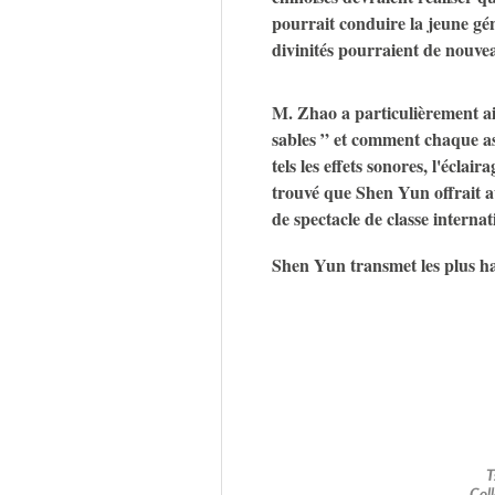
pourrait conduire la jeune gén
divinités pourraient de nouve
M. Zhao a particulièrement a
sables ” et comment chaque as
tels les effets sonores, l'éclai
trouvé que Shen Yun offrait au
de spectacle de classe internat
Shen Yun transmet les plus ha
T
Coll