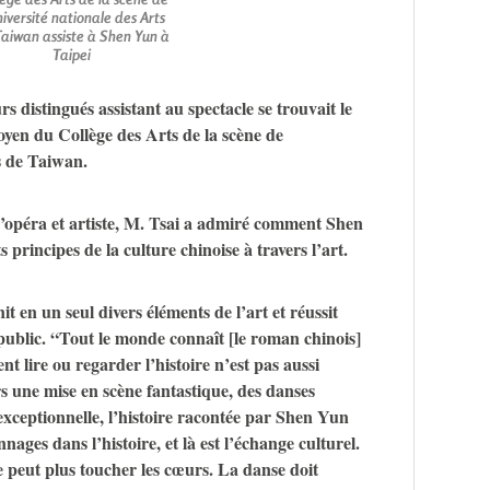
niversité nationale des Arts
aiwan assiste à Shen Yun à
Taipei
 distingués assistant au spectacle se trouvait le
yen du Collège des Arts de la scène de
s de Taiwan.
d’opéra et artiste, M. Tsai a admiré comment Shen
 principes de la culture chinoise à travers l’art.
t en un seul divers éléments de l’art et réussit
public. “Tout le monde connaît [le roman chinois]
t lire ou regarder l’histoire n’est pas aussi
s une mise en scène fantastique, des danses
exceptionnelle, l’histoire racontée par Shen Yun
ages dans l’histoire, et là est l’échange culturel.
e peut plus toucher les cœurs. La danse doit